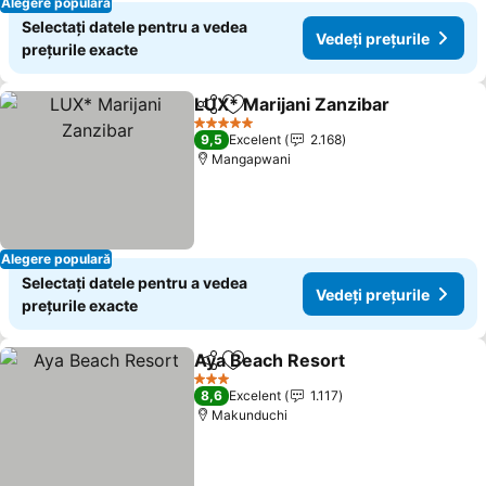
Alegere populară
Selectați datele pentru a vedea
Vedeți prețurile
prețurile exacte
LUX* Marijani Zanzibar
Distribuiți
Adăugaţi la favorite
5 Stele
9,5
Excelent
2.168
Mangapwani
Alegere populară
Selectați datele pentru a vedea
Vedeți prețurile
prețurile exacte
Aya Beach Resort
Distribuiți
Adăugaţi la favorite
3 Stele
8,6
Excelent
1.117
Makunduchi