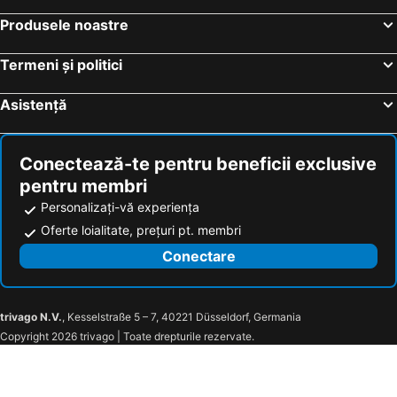
Hoteluri Grecia Centrală
Hoteluri Jud. Cluj
Produsele noastre
Termeni și politici
Asistență
Conectează-te pentru beneficii exclusive
pentru membri
Personalizați-vă experiența
Oferte loialitate, prețuri pt. membri
Conectare
trivago N.V.
, Kesselstraße 5 – 7, 40221 Düsseldorf, Germania
Copyright 2026 trivago | Toate drepturile rezervate.