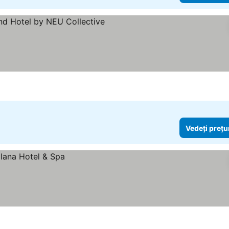
deți prețurile
Vedeți prețu