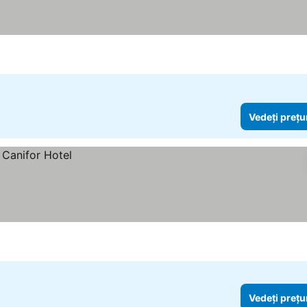
le
Vedeți prețu
Vedeți prețu