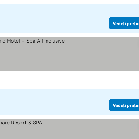
Vedeți prețu
e
Vedeți prețurile
Vedeți prețu