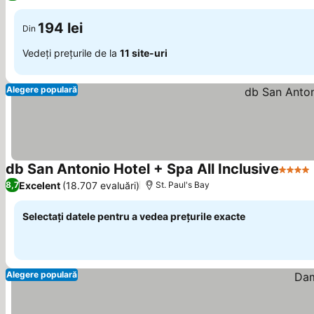
194 lei
Din
Vedeți prețurile de la
11 site-uri
Alegere populară
db San Antonio Hotel + Spa All Inclusive
4 Stel
Excelent
(18.707 evaluări)
8,7
St. Paul's Bay
Selectați datele pentru a vedea prețurile exacte
Alegere populară