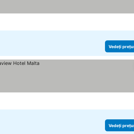
Vedeți prețu
Vedeți prețu