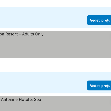
Vedeți prețu
urile
Vedeți prețu