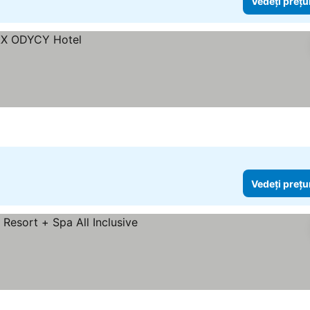
Vedeți prețu
Vedeți prețu
eți prețurile