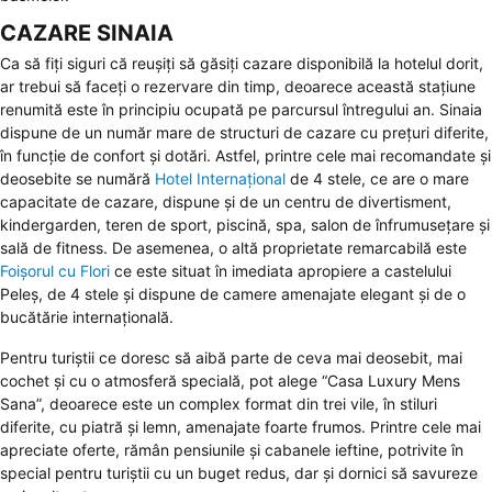
CAZARE SINAIA
Ca să fiţi siguri că reuşiţi să găsiţi cazare disponibilă la hotelul dorit,
ar trebui să faceţi o rezervare din timp, deoarece această staţiune
renumită este în principiu ocupată pe parcursul întregului an. Sinaia
dispune de un număr mare de structuri de cazare cu preţuri diferite,
în funcţie de confort şi dotări. Astfel, printre cele mai recomandate şi
deosebite se numără
Hotel Internaţional
de 4 stele, ce are o mare
capacitate de cazare, dispune şi de un centru de divertisment,
kindergarden, teren de sport, piscină, spa, salon de înfrumuseţare şi
sală de fitness. De asemenea, o altă proprietate remarcabilă este
Foişorul cu Flori
ce este situat în imediata apropiere a castelului
Peleş, de 4 stele şi dispune de camere amenajate elegant şi de o
bucătărie internaţională.
Pentru turiştii ce doresc să aibă parte de ceva mai deosebit, mai
cochet şi cu o atmosferă specială, pot alege “Casa Luxury Mens
Sana”, deoarece este un complex format din trei vile, în stiluri
diferite, cu piatră şi lemn, amenajate foarte frumos. Printre cele mai
apreciate oferte, rămân pensiunile şi cabanele ieftine, potrivite în
special pentru turiştii cu un buget redus, dar şi dornici să savureze