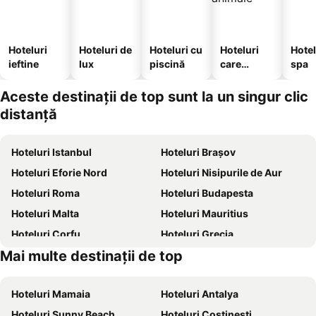
Hoteluri
Hoteluri de
Hoteluri cu
Hoteluri
Hotel
ieftine
lux
piscină
care
spa
acceptă
animale
Aceste destinații de top sunt la un singur clic
distanță
Hoteluri Istanbul
Hoteluri Brașov
Hoteluri Eforie Nord
Hoteluri Nisipurile de Aur
Hoteluri Roma
Hoteluri Budapesta
Hoteluri Malta
Hoteluri Mauritius
Hoteluri Corfu
Hoteluri Grecia
Mai multe destinații de top
Hoteluri Litoral Bulgaria
Hoteluri Chalkidiki
Hoteluri Mamaia
Hoteluri Antalya
Hoteluri Sunny Beach
Hoteluri Costinești