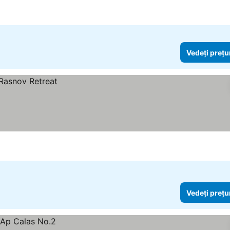
Vedeți prețu
Vedeți prețu