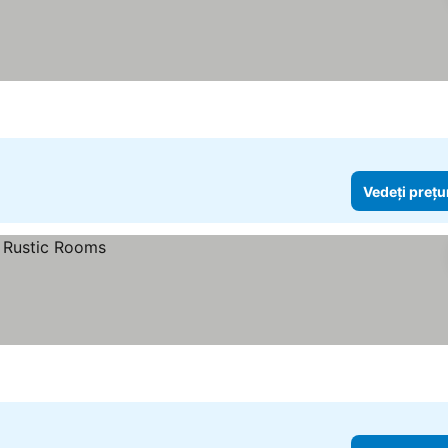
Vedeți prețu