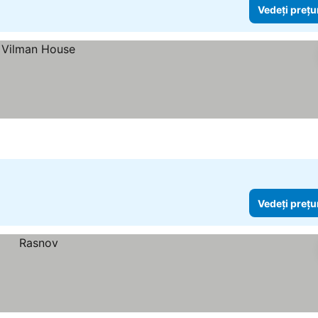
Vedeți prețu
Vedeți prețu