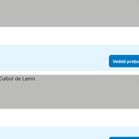
Vedeți prețu