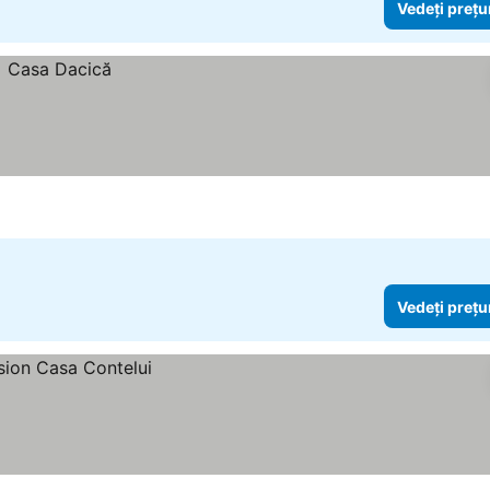
Vedeți prețu
Vedeți prețu