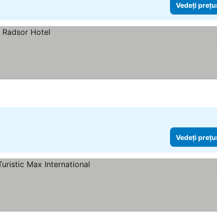
Vedeți prețu
Vedeți prețu