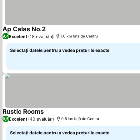
Ap Calas No.2
Vedeți prețurile
Excelent
(18 evaluări)
9,4
1.0 km faţă de Centru
Selectați datele pentru a vedea prețurile exacte
Rustic Rooms
Vedeți prețurile
Excelent
(40 evaluări)
9,6
0.5 km faţă de Centru
Selectați datele pentru a vedea prețurile exacte