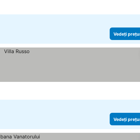
rețurile
Vedeți prețu
Vedeți prețu