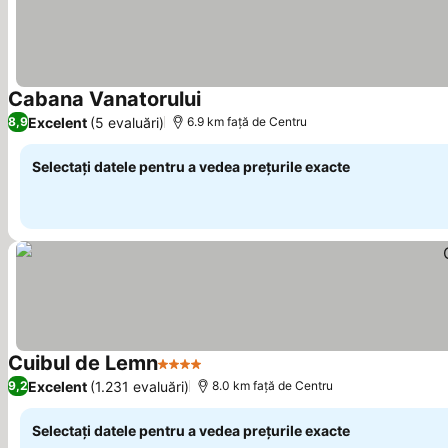
Cabana Vanatorului
Vedeți prețurile
Excelent
(5 evaluări)
8,9
6.9 km faţă de Centru
Selectați datele pentru a vedea prețurile exacte
Cuibul de Lemn
4 Stele
Vedeți prețurile
Excelent
(1.231 evaluări)
9,2
8.0 km faţă de Centru
Selectați datele pentru a vedea prețurile exacte