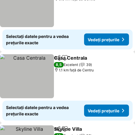
Selectați datele pentru a vedea
Vedeți prețurile
prețurile exacte
Casa Centrala
Distribuiți
Adăugaţi la favorite
Vedeți prețur
8,5
Excelent
39
1.1 km faţă de Centru
Selectați datele pentru a vedea
Vedeți prețurile
prețurile exacte
Skyline Villa
Distribuiți
Adăugaţi la favorite
Vedeți prețuril