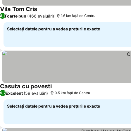
Vila Tom Cris
Foarte bun
(466 evaluări)
8,1
1.6 km faţă de Centru
Selectați datele pentru a vedea prețurile exacte
Casuta cu povesti
Excelent
(59 evaluări)
9,7
0.5 km faţă de Centru
Selectați datele pentru a vedea prețurile exacte