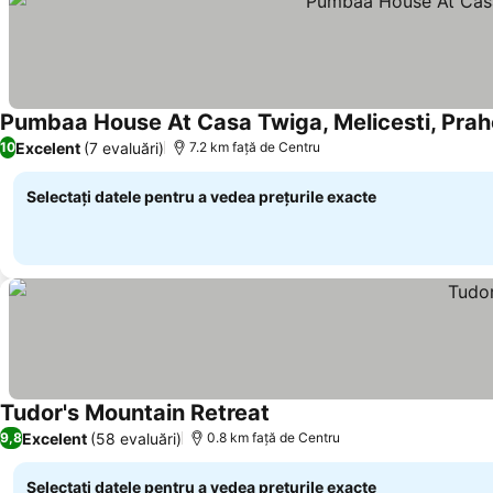
Pumbaa House At Casa Twiga, Melicesti, Pra
Excelent
(7 evaluări)
10
7.2 km faţă de Centru
Selectați datele pentru a vedea prețurile exacte
Tudor's Mountain Retreat
Excelent
(58 evaluări)
9,8
0.8 km faţă de Centru
Selectați datele pentru a vedea prețurile exacte