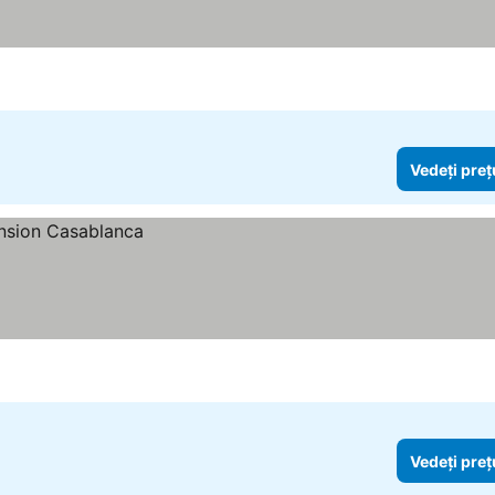
Vedeți preț
Vedeți preț