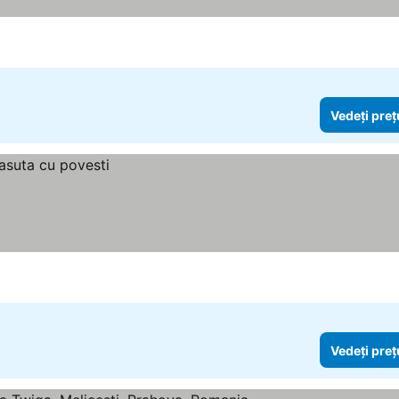
Vedeți preț
Vedeți preț