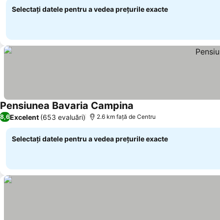
Selectați datele pentru a vedea prețurile exacte
Pensiunea Bavaria Campina
Excelent
(653 evaluări)
8,6
2.6 km faţă de Centru
Selectați datele pentru a vedea prețurile exacte