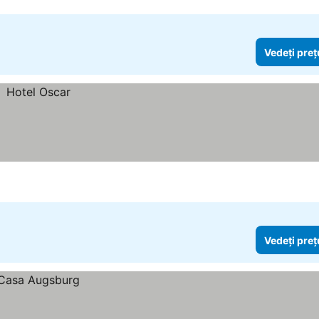
Vedeți preț
Vedeți preț