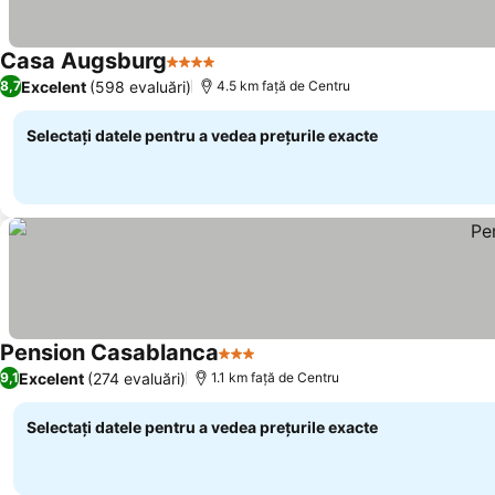
Casa Augsburg
4 Stele
Excelent
(598 evaluări)
8,7
4.5 km faţă de Centru
Selectați datele pentru a vedea prețurile exacte
Pension Casablanca
3 Stele
Excelent
(274 evaluări)
9,1
1.1 km faţă de Centru
Selectați datele pentru a vedea prețurile exacte