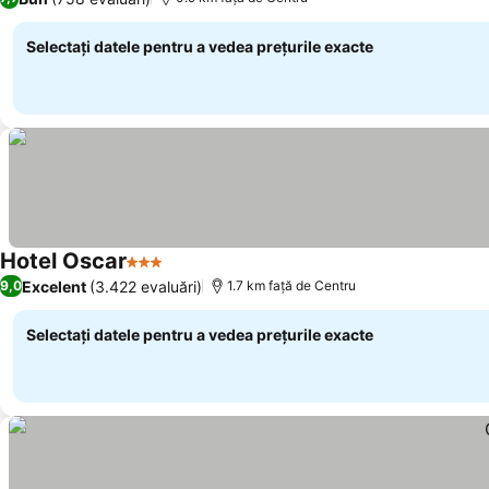
Selectați datele pentru a vedea prețurile exacte
Hotel Oscar
3 Stele
Excelent
(3.422 evaluări)
9,0
1.7 km faţă de Centru
Selectați datele pentru a vedea prețurile exacte