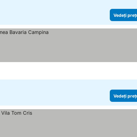
Vedeți preț
Vedeți preț