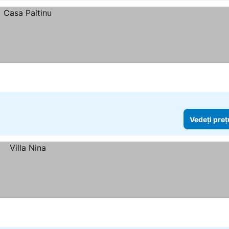
Vedeți preț