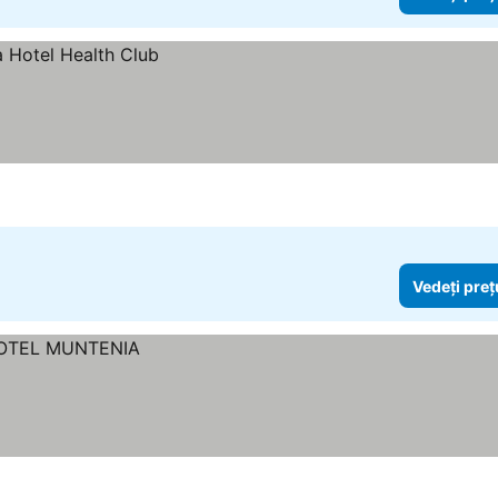
Vedeți preț