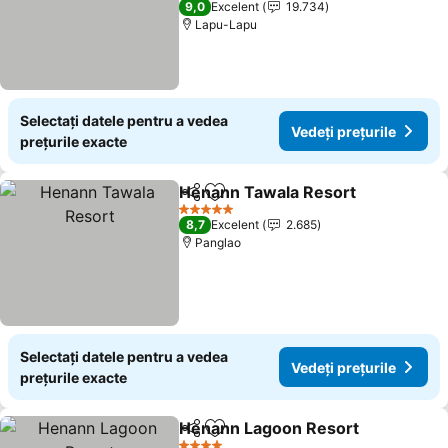
9,0
Excelent
19.734
Lapu-Lapu
Selectați datele pentru a vedea
Vedeți prețurile
prețurile exacte
Henann Tawala Resort
Distribuiți
Adăugaţi la favorite
5 Stele
8,7
Excelent
2.685
Panglao
Selectați datele pentru a vedea
Vedeți prețurile
prețurile exacte
Henann Lagoon Resort
Distribuiți
Adăugaţi la favorite