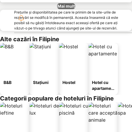
Mai mult
Prețurile și disponibilitatea pe care le primim de la site-urile de
rezervări se modifică în permanență. Aceasta înseamnă că este
posibil să nu găsiți întotdeauna exact aceeași ofertă pe care ați
văzut-o pe trivago atunci când ajungeți pe site-ul de rezervări.
Alte cazări în Filipine
B&B
Stațiuni
Hostel
Hotel cu
apartamen
te
Categorii populare de hoteluri în Filipine