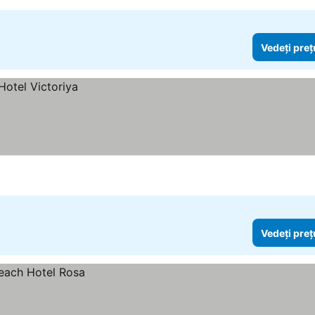
Vedeți preț
Vedeți preț