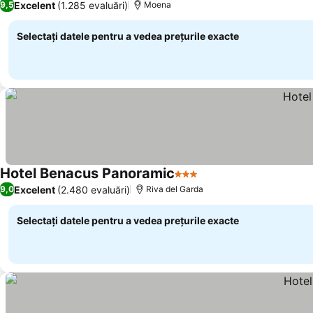
Excelent
(1.285 evaluări)
9,5
Moena
Selectați datele pentru a vedea prețurile exacte
Hotel Benacus Panoramic
3 Stele
Vedeți prețurile
Excelent
(2.480 evaluări)
9,0
Riva del Garda
Selectați datele pentru a vedea prețurile exacte