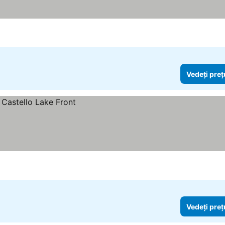
Vedeți preț
Vedeți preț