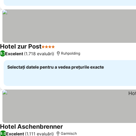
Hotel zur Post
4 Stele
Vedeți prețurile
Excelent
(1.718 evaluări)
9,1
Ruhpolding
Selectați datele pentru a vedea prețurile exacte
Hotel Aschenbrenner
Vedeți prețurile
Excelent
(1.111 evaluări)
9,0
Garmisch