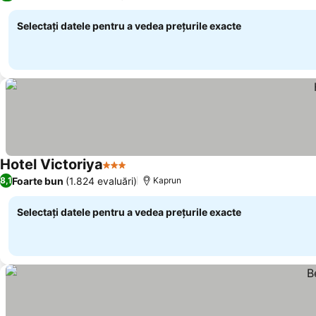
Selectați datele pentru a vedea prețurile exacte
Hotel Victoriya
3 Stele
Vedeți prețurile
Foarte bun
(1.824 evaluări)
8,1
Kaprun
Selectați datele pentru a vedea prețurile exacte