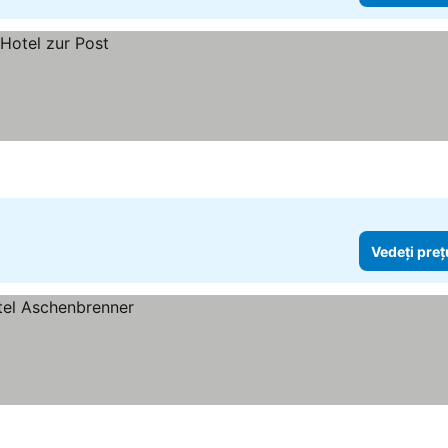
Vedeți preț