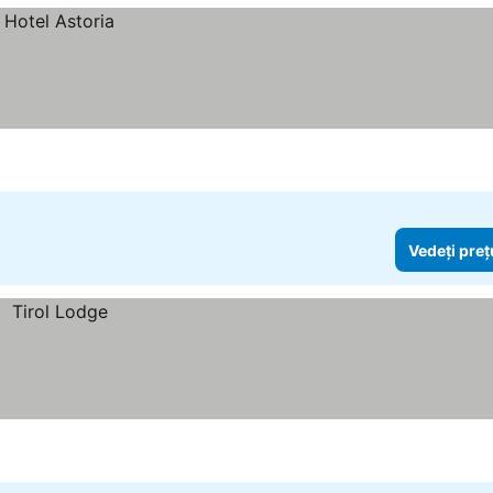
Vedeți preț