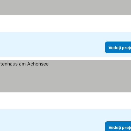
Vedeți preț
e
Vedeți preț