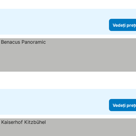
Vedeți preț
Vedeți preț