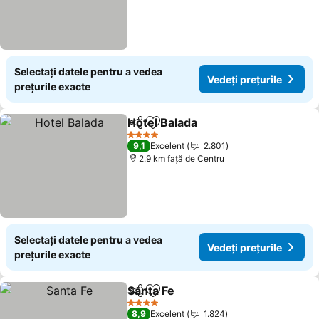
Selectați datele pentru a vedea
Vedeți prețurile
prețurile exacte
Hotel Balada
Distribuiți
Adăugaţi la favorite
Vedeți prețuri
4 Stele
9,1
Excelent
2.801
2.9 km faţă de Centru
Selectați datele pentru a vedea
Vedeți prețurile
prețurile exacte
Santa Fe
Distribuiți
Adăugaţi la favorite
Vedeți prețurile
4 Stele
8,9
Excelent
1.824