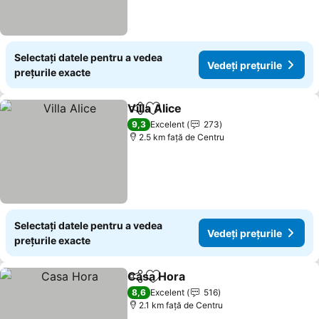
Selectați datele pentru a vedea
Vedeți prețurile
prețurile exacte
Villa Alice
Distribuiți
Adăugaţi la favorite
Vedeți prețurile
9,3
Excelent
273
2.5 km faţă de Centru
Selectați datele pentru a vedea
Vedeți prețurile
prețurile exacte
Casa Hora
Distribuiți
Adăugaţi la favorite
Vedeți prețurile
8,6
Excelent
516
2.1 km faţă de Centru