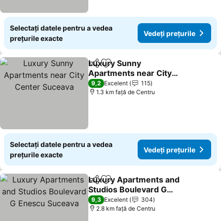
Selectați datele pentru a vedea
Vedeți prețurile
prețurile exacte
Luxury Sunny
Distribuiți
Adăugaţi la favorite
Apartments near City
Center Suceava
Vedeți prețurile
9,2
Excelent
115
1.3 km faţă de Centru
Selectați datele pentru a vedea
Vedeți prețurile
prețurile exacte
Luxury Apartments and
Distribuiți
Adăugaţi la favorite
Studios Boulevard G
Enescu Suceava
Vedeți prețurile
9,3
Excelent
304
2.8 km faţă de Centru