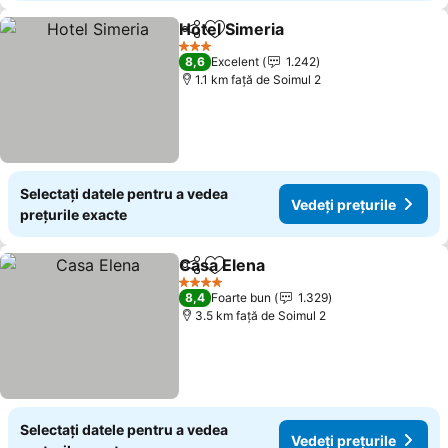
Hotel Simeria
Distribuiți
Adăugaţi la favorite
3 Stele
8,6
Excelent
1.242
1.1 km faţă de Soimul 2
Selectați datele pentru a vedea
Vedeți prețurile
prețurile exacte
Casa Elena
Distribuiți
Adăugaţi la favorite
4 Stele
8,4
Foarte bun
1.329
3.5 km faţă de Soimul 2
Selectați datele pentru a vedea
Vedeți prețurile