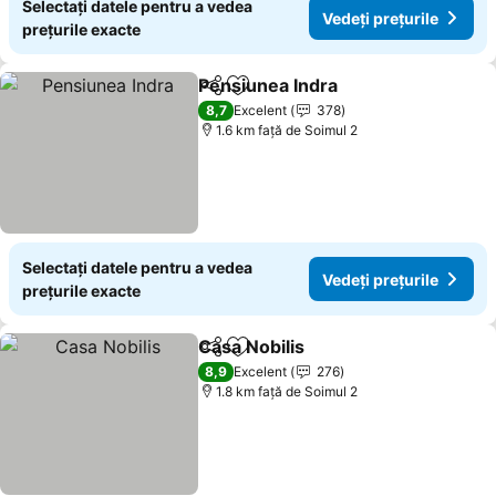
Selectați datele pentru a vedea
Vedeți prețurile
prețurile exacte
Pensiunea Indra
Distribuiți
Adăugaţi la favorite
8,7
Excelent
378
1.6 km faţă de Soimul 2
Selectați datele pentru a vedea
Vedeți prețurile
prețurile exacte
Casa Nobilis
Distribuiți
Adăugaţi la favorite
8,9
Excelent
276
1.8 km faţă de Soimul 2