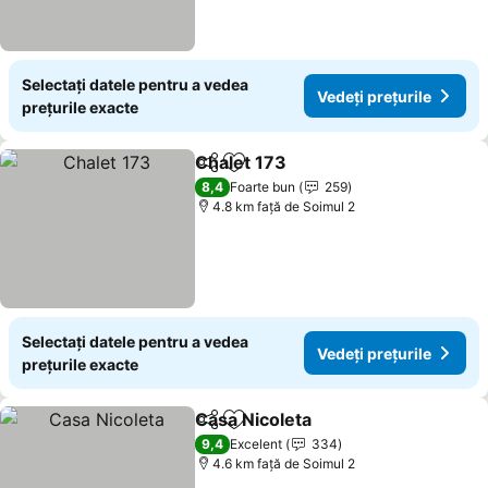
Selectați datele pentru a vedea
Vedeți prețurile
prețurile exacte
Chalet 173
Distribuiți
Adăugaţi la favorite
8,4
Foarte bun
259
4.8 km faţă de Soimul 2
Selectați datele pentru a vedea
Vedeți prețurile
prețurile exacte
Casa Nicoleta
Distribuiți
Adăugaţi la favorite
9,4
Excelent
334
4.6 km faţă de Soimul 2