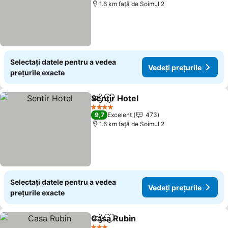
1.6 km faţă de Soimul 2
Selectați datele pentru a vedea
Vedeți prețurile
prețurile exacte
Sentir Hotel
Distribuiți
Adăugaţi la favorite
4 Stele
9,7
Excelent
473
1.6 km faţă de Soimul 2
Selectați datele pentru a vedea
Vedeți prețurile
prețurile exacte
Casa Rubin
Distribuiți
Adăugaţi la favorite