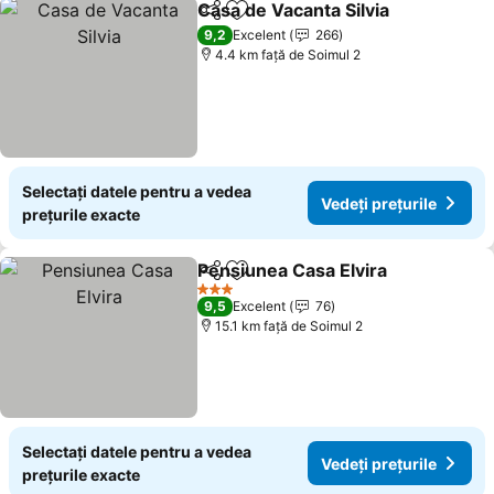
Casa de Vacanta Silvia
Distribuiți
Adăugaţi la favorite
9,2
Excelent
266
4.4 km faţă de Soimul 2
Selectați datele pentru a vedea
Vedeți prețurile
prețurile exacte
Pensiunea Casa Elvira
Distribuiți
Adăugaţi la favorite
3 Stele
9,5
Excelent
76
15.1 km faţă de Soimul 2
Selectați datele pentru a vedea
Vedeți prețurile
prețurile exacte