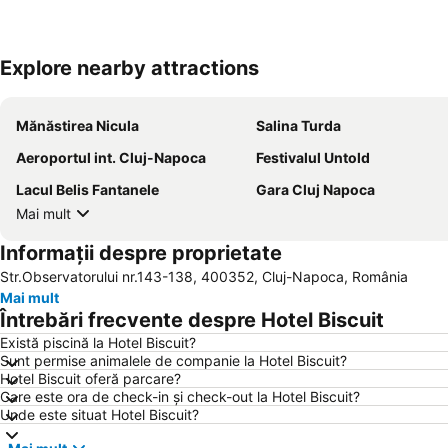
Explore nearby attractions
Mănăstirea Nicula
Salina Turda
Aeroportul int. Cluj-Napoca
Festivalul Untold
Lacul Belis Fantanele
Gara Cluj Napoca
Mai mult
Informații despre proprietate
Str.Observatorului nr.143-138, 400352, Cluj-Napoca, România
Mai mult
Întrebări frecvente despre Hotel Biscuit
Există piscină la Hotel Biscuit?
Sunt permise animalele de companie la Hotel Biscuit?
Hotel Biscuit oferă parcare?
Care este ora de check-in și check-out la Hotel Biscuit?
Unde este situat Hotel Biscuit?