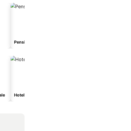
Pensiune
Hotel cu apartamente
ale
Hoteluri cu spa
Hoteluri cu parcare