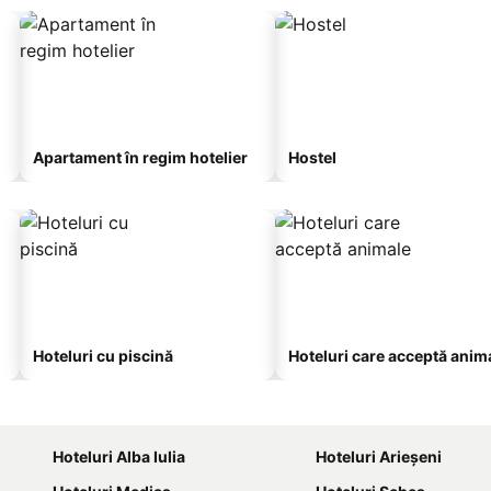
Apartament în regim hotelier
Hostel
Hoteluri cu piscină
Hoteluri care acceptă anim
Hoteluri Alba Iulia
Hoteluri Arieşeni