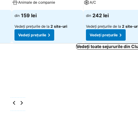
Animale de companie
A/C
159 lei
242 lei
din
din
Vedeți prețurile de la
2 site-uri
Vedeți prețurile de la
2 site-ur
Vedeți prețurile
Vedeți prețurile
Vedeți toate sejururile din C