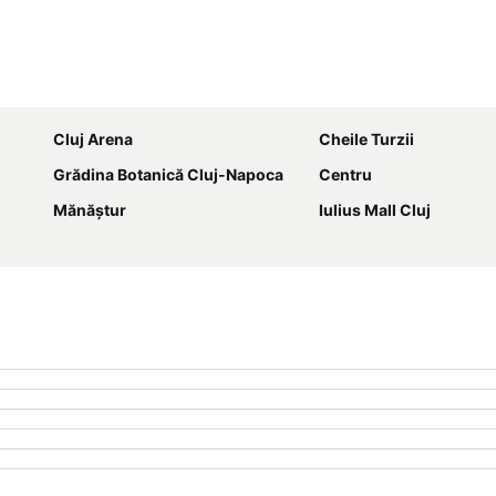
Hartă extinsă
Cluj Arena
Cheile Turzii
Grădina Botanică Cluj-Napoca
Centru
Mănăștur
Iulius Mall Cluj