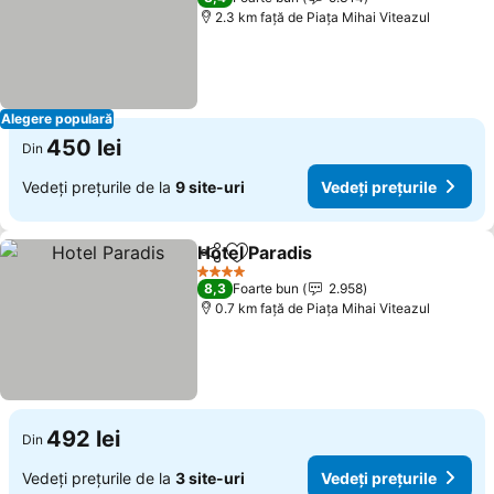
2.3 km faţă de Piaţa Mihai Viteazul
Alegere populară
450 lei
Din
Vedeți prețurile de la
9 site-uri
Vedeți prețurile
Hotel Paradis
Distribuiți
Adăugaţi la favorite
Vedeți prețuri
4 Stele
8,3
Foarte bun
2.958
0.7 km faţă de Piaţa Mihai Viteazul
492 lei
Din
Vedeți prețurile de la
3 site-uri
Vedeți prețurile