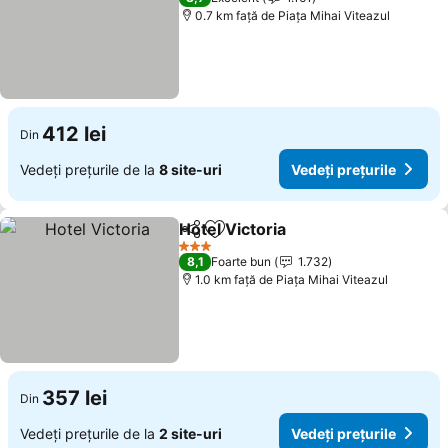
0.7 km faţă de Piaţa Mihai Viteazul
412 lei
Din
Vedeți prețurile de la
8 site-uri
Vedeți prețurile
Hotel Victoria
Distribuiți
Adăugaţi la favorite
Vedeți prețur
3 Stele
8,1
Foarte bun
1.732
1.0 km faţă de Piaţa Mihai Viteazul
357 lei
Din
Vedeți prețurile de la
2 site-uri
Vedeți prețurile