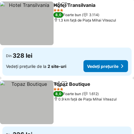
Hotel Transilvania
Distribuiți
Adăugaţi la favorite
Vedeți pr
3 Stele
8,0
Foarte bun
3.114
1.3 km faţă de Piaţa Mihai Viteazul
328 lei
Din
Vedeți prețurile de la
2 site-uri
Vedeți prețurile
Topaz Boutique
Distribuiți
Adăugaţi la favorite
Vedeți preț
3 Stele
8,0
Foarte bun
1.612
0.9 km faţă de Piaţa Mihai Viteazul