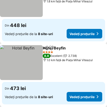
1.8 km faţă de Piaţa Mihai Viteazul
448 lei
Din
Vedeți prețurile de la
8 site-uri
Vedeți prețurile
Hotel Beyfin
Distribuiți
Adăugaţi la favorite
Vedeți prețuril
4 Stele
8,8
Excelent
2.738
1.0 km faţă de Piaţa Mihai Viteazul
473 lei
Din
Vedeți prețurile de la
8 site-uri
Vedeți prețurile