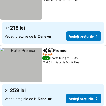
218 lei
Din
Vedeți prețurile de la
2 site-uri
Vedeți prețurile
Hotel Premier
Distribuiți
Adăugaţi la favorite
Vedeți prețur
4 Stele
8,2
Foarte bun
1.385
4.3 km faţă de Bună Ziua
259 lei
Din
Vedeți prețurile de la
5 site-uri
Vedeți prețurile