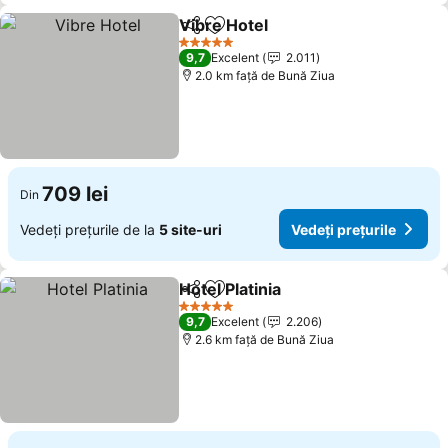
Vibre Hotel
Distribuiți
Adăugaţi la favorite
Vedeți prețurile
5 Stele
9,7
Excelent
2.011
2.0 km faţă de Bună Ziua
709 lei
Din
Vedeți prețurile de la
5 site-uri
Vedeți prețurile
Hotel Platinia
Distribuiți
Adăugaţi la favorite
Vedeți prețuri
5 Stele
9,7
Excelent
2.206
2.6 km faţă de Bună Ziua