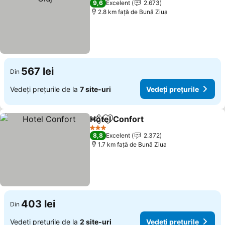
9,6
Excelent
2.673
2.8 km faţă de Bună Ziua
567 lei
Din
Vedeți prețurile de la
7 site-uri
Vedeți prețurile
Hotel Confort
Distribuiți
Adăugaţi la favorite
Vedeți prețur
3 Stele
8,8
Excelent
2.372
1.7 km faţă de Bună Ziua
403 lei
Din
Vedeți prețurile de la
2 site-uri
Vedeți prețurile