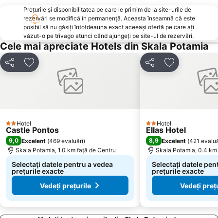
Prețurile și disponibilitatea pe care le primim de la site-urile de
Fanari Camping
Festivalul Thassos
rezervări se modifică în permanență. Aceasta înseamnă că este
Plaja Ammoglossa-Keramoti
Notos
posibil să nu găsiți întotdeauna exact aceeași ofertă pe care ați
văzut-o pe trivago atunci când ajungeți pe site-ul de rezervări.
Plaja Skala Kallirachis
Arogi
Cele mai apreciate Hotels din Skala Potamia
Plaja Giola
Atspas
Distribuiți
Adăugaţi la favorite
Distribuiți
Adăugaţi la f
Kalamitsa
Așezarea tradițională Panagia
Plaja Agios Antonios
Portul Limenaria
Minele din Thassos
Old Town of Xanthi
Plaja Makryammos
Autocare KTEL Thassos
Hotel
Hotel
Dassilio Prinou
Nestos
2 Stele
2 Stele
Castle Pontos
Ellas Hotel
Sarakina
Kazaviti
9,0
8,9
Excelent
(
469 evaluări
)
Excelent
(
421 evaluă
Skala Potamia, 1.0 km faţă de Centru
Skala Potamia, 0.4 km 
Kavala International Airport
Byzantine Castle of Kavala
Selectați datele pentru a vedea
Selectați datele pen
Kosmos
Panagia District
prețurile exacte
prețurile exacte
Vedeți prețurile
Vedeți preț