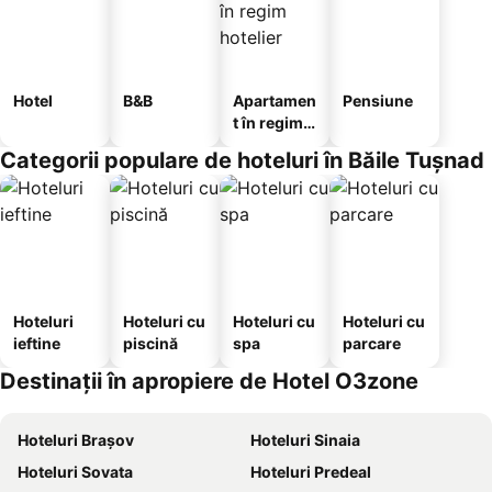
Hotel
B&B
Apartamen
Pensiune
t în regim
hotelier
Categorii populare de hoteluri în Băile Tuşnad
Hoteluri
Hoteluri cu
Hoteluri cu
Hoteluri cu
ieftine
piscină
spa
parcare
Destinații în apropiere de Hotel O3zone
Hoteluri Brașov
Hoteluri Sinaia
Hoteluri Sovata
Hoteluri Predeal