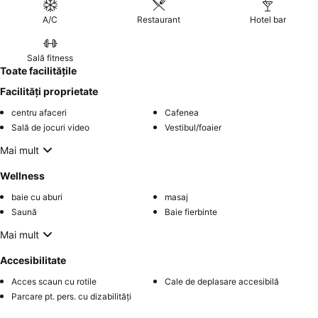
A/C
Restaurant
Hotel bar
Sală fitness
Toate facilitățile
Facilități proprietate
centru afaceri
Cafenea
Sală de jocuri video
Vestibul/foaier
Mai mult
Wellness
baie cu aburi
masaj
Saună
Baie fierbinte
Mai mult
Accesibilitate
Acces scaun cu rotile
Cale de deplasare accesibilă
Parcare pt. pers. cu dizabilități