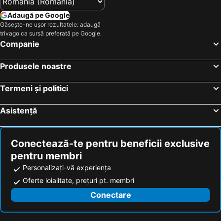
Adaugă pe Google
Găsește-ne ușor rezultatele: adaugă
trivago ca sursă preferată pe Google.
Companie
Produsele noastre
Termeni și politici
Asistență
Conectează-te pentru beneficii exclusive
pentru membri
Personalizați-vă experiența
Oferte loialitate, prețuri pt. membri
Conectare