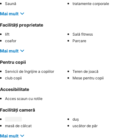
Saună
tratamente corporale
Mai mult
Facilități proprietate
lift
Sală fitness
coafor
Parcare
Mai mult
Pentru copii
Servicii de îngrijire a copiilor
Teren de joacă
club copii
Mese pentru copii
Accesibilitate
Acces scaun cu rotile
Facilități cameră
duș
masă de călcat
uscător de păr
Mai mult