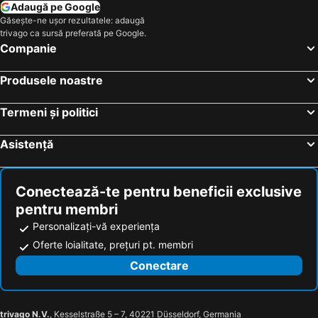
Adaugă pe Google
Găsește-ne ușor rezultatele: adaugă
trivago ca sursă preferată pe Google.
Companie
Produsele noastre
Termeni și politici
Asistență
Conectează-te pentru beneficii exclusive
pentru membri
Personalizați-vă experiența
Oferte loialitate, prețuri pt. membri
Conectare
trivago N.V.
, Kesselstraße 5 – 7, 40221 Düsseldorf, Germania