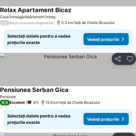
Relax Apartament Bicaz
Vedeți prețurile
Casă întreagă/Apartament întreg
/
0.3 km faţă de Cheile Bicazului
Nicio evaluare disponibilă
Selectați datele pentru a vedea
Vedeți prețurile
prețurile exacte
Distribuiți
Ad
Pensiunea Serban Gica
Vedeți prețurile
Pensiune
9,5
Excelent
97
15.9 km faţă de Cheile Bicazului
Selectați datele pentru a vedea
Vedeți prețurile
prețurile exacte