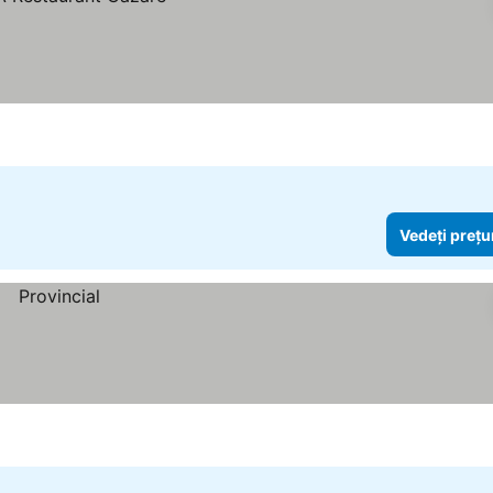
Vedeți prețu