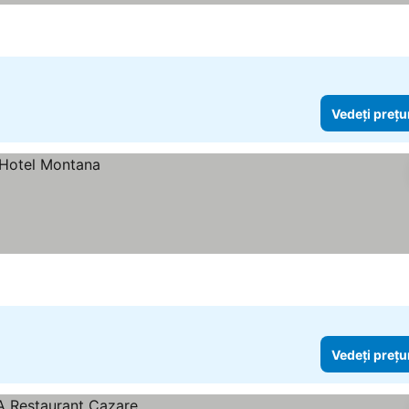
le
Vedeți prețu
Vedeți prețu