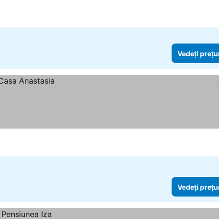
Vedeți prețu
Vedeți prețu