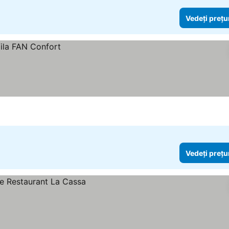
Vedeți prețu
Vedeți prețu