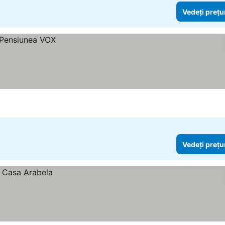
Vedeți prețu
Vedeți prețu