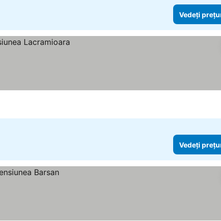
Vedeți prețu
Vedeți prețu