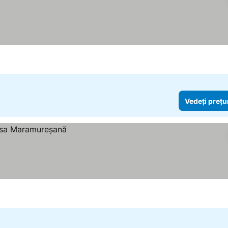
Vedeți prețu