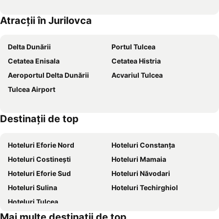
Atracții în Jurilovca
Delta Dunării
Portul Tulcea
Cetatea Enisala
Cetatea Histria
Aeroportul Delta Dunării
Acvariul Tulcea
Tulcea Airport
Destinaţii de top
Hoteluri Eforie Nord
Hoteluri Constanța
Hoteluri Costinești
Hoteluri Mamaia
Hoteluri Eforie Sud
Hoteluri Năvodari
Hoteluri Sulina
Hoteluri Techirghiol
Hoteluri Tulcea
Mai multe destinații de top