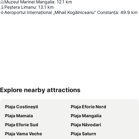
Muzeul Marinei Mangalia
:
12.1
km
Peștera Limanu
:
13.1
km
Aeroportul Internațional „Mihail Kogălniceanu” Constanța
:
49.9
km
Explore nearby attractions
Hartă extinsă
Plaja Costinești
Plaja Eforie Nord
Plaja Mamaia
Plaja Mangalia
Plaja Eforie Sud
Plaja Năvodari
Plaja Vama Veche
Plaja Saturn