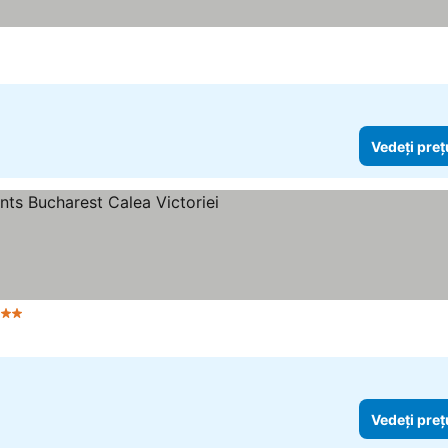
Vedeți preț
Stele
Vedeți preț