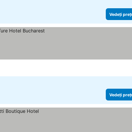
Vedeți preț
Vedeți preț