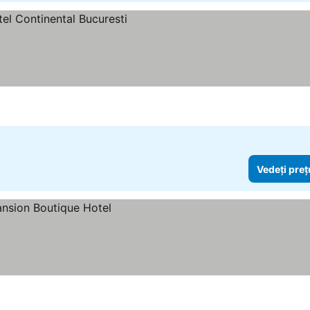
Vedeți preț