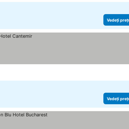
Vedeți preț
Vedeți preț