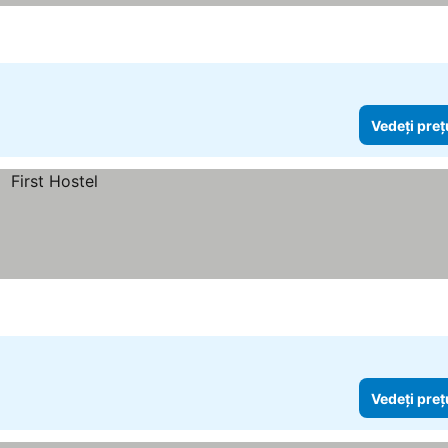
Vedeți preț
Vedeți preț