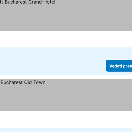
Vedeți preț