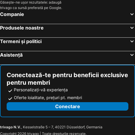
Găsește-ne ușor rezultatele: adaugă
trivago ca sursă preferată pe Google.
Companie
Produsele noastre
Termeni și politici
Asistență
Conectează-te pentru beneficii exclusive
pentru membri
Personalizați-vă experiența
Oferte loialitate, prețuri pt. membri
Conectare
trivago N.V.
, Kesselstraße 5 – 7, 40221 Düsseldorf, Germania
Copyright 2026 trivago | Toate drepturile rezervate.