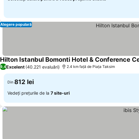
Alegere populară
Hilton Istanbul Bomonti Hotel & Conference C
Excelent
(40.221 evaluări)
9,4
2.4 km faţă de Piaţa Taksim
812 lei
Din
Vedeți prețurile de la
7 site-uri