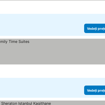
Vedeți preț
Vedeți preț