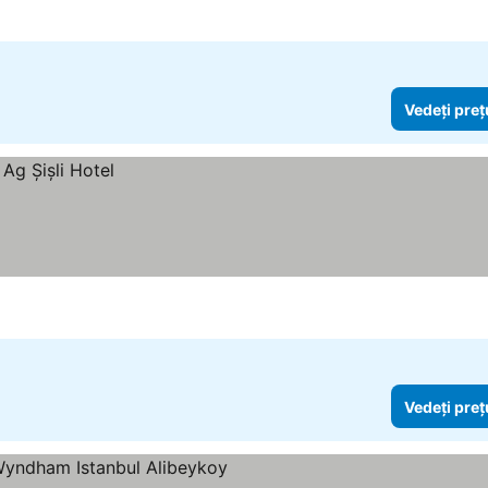
Vedeți preț
Vedeți preț