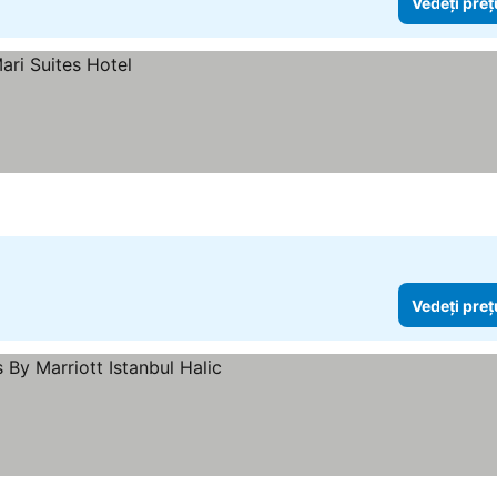
Vedeți preț
Vedeți preț