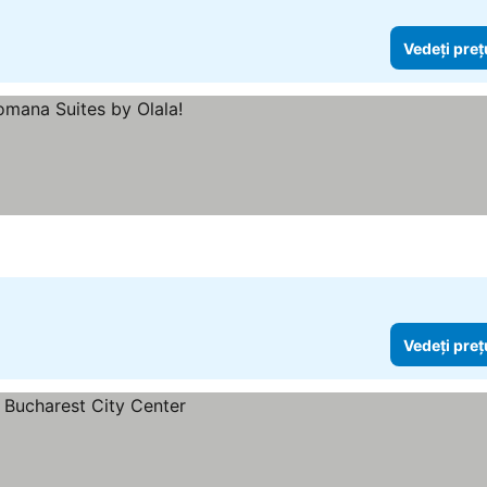
Vedeți preț
Vedeți preț