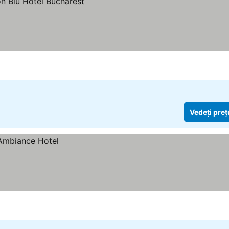
Vedeți preț