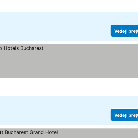
Vedeți preț
Vedeți preț