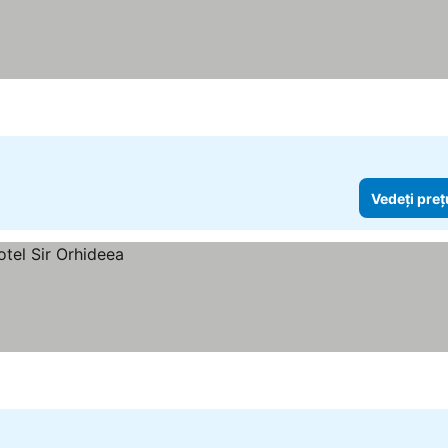
Vedeți preț