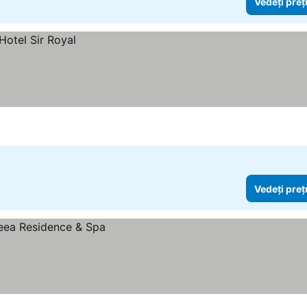
Vedeți preț
Vedeți preț