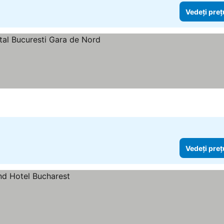
Vedeți preț
Vedeți preț