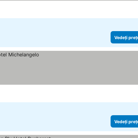
Vedeți preț
Vedeți preț