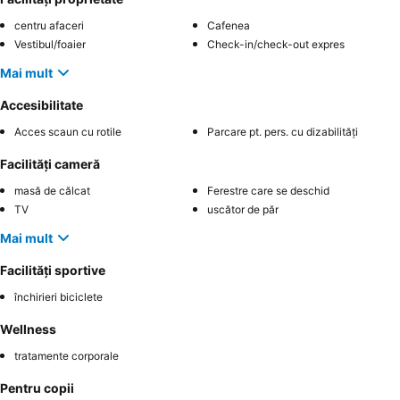
centru afaceri
Cafenea
Vestibul/foaier
Check-in/check-out expres
Mai mult
Accesibilitate
Acces scaun cu rotile
Parcare pt. pers. cu dizabilități
Facilități cameră
masă de călcat
Ferestre care se deschid
TV
uscător de păr
Mai mult
Facilități sportive
închirieri biciclete
Wellness
tratamente corporale
Pentru copii