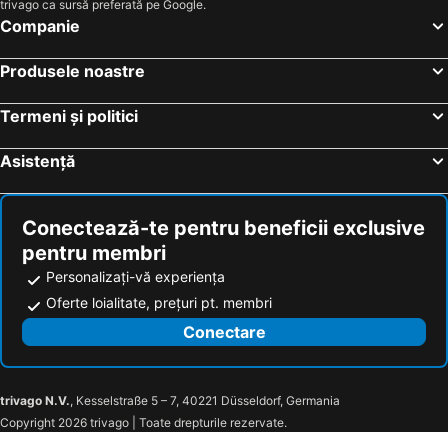
trivago ca sursă preferată pe Google.
Companie
Produsele noastre
Termeni și politici
Asistență
Conectează-te pentru beneficii exclusive
pentru membri
Personalizați-vă experiența
Oferte loialitate, prețuri pt. membri
Conectare
trivago N.V.
, Kesselstraße 5 – 7, 40221 Düsseldorf, Germania
Copyright 2026 trivago | Toate drepturile rezervate.