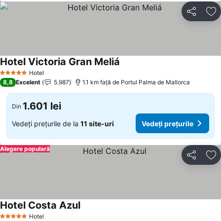
Distribuiți
Ad
Hotel Victoria Gran Meliá
Vedeți prețurile
Hotel
5 Stele
8,8
Excelent
5.987
1.1 km faţă de Portul Palma de Mallorca
1.601 lei
Din
Vedeți prețurile de la
11 site-uri
Vedeți prețurile
Alegere populară
Distribuiți
Ad
Hotel Costa Azul
Vedeți prețurile
Hotel
5 Stele