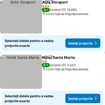
Acta Voraport
Distribuiți
Adăugaţi la favorite
3 Stele
9,1
Excelent
16.680
0.9 km faţă de Plaja Barceloneta
Selectați datele pentru a vedea
Vedeți prețurile
prețurile exacte
Hotel Santa Marta
Distribuiți
Adăugaţi la favorite
2 Stele
8,7
Excelent
5.347
0.5 km faţă de Plaja Barceloneta
Selectați datele pentru a vedea
Vedeți prețurile
prețurile exacte