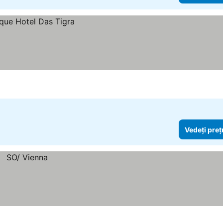
Vedeți preț