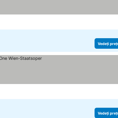
Vedeți preț
Vedeți preț