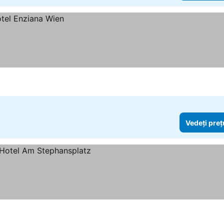
Vedeți preț