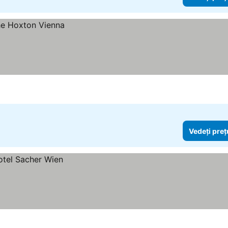
Vedeți preț