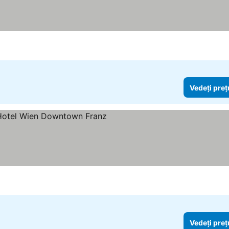
Vedeți preț
Vedeți preț