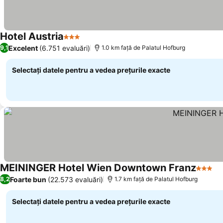
Hotel Austria
3 Stele
Excelent
(6.751 evaluări)
9,1
1.0 km faţă de Palatul Hofburg
Selectați datele pentru a vedea prețurile exacte
MEININGER Hotel Wien Downtown Franz
3 Stele
Foarte bun
(22.573 evaluări)
8,2
1.7 km faţă de Palatul Hofburg
Selectați datele pentru a vedea prețurile exacte