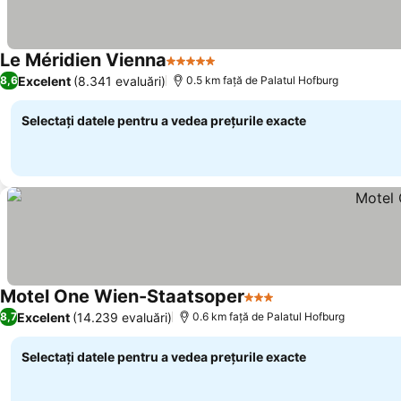
Le Méridien Vienna
5 Stele
Excelent
(8.341 evaluări)
8,6
0.5 km faţă de Palatul Hofburg
Selectați datele pentru a vedea prețurile exacte
Motel One Wien-Staatsoper
3 Stele
Excelent
(14.239 evaluări)
8,7
0.6 km faţă de Palatul Hofburg
Selectați datele pentru a vedea prețurile exacte