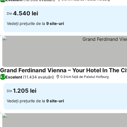
4.540 lei
Din
Vedeți prețurile de la
9 site-uri
Grand Ferdinand Vienna – Your Hotel In The C
Excelent
(11.434 evaluări)
8,7
0.9 km faţă de Palatul Hofburg
1.205 lei
Din
Vedeți prețurile de la
9 site-uri