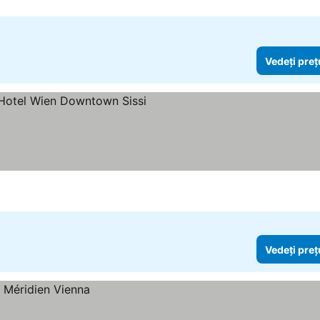
Vedeți preț
Vedeți preț