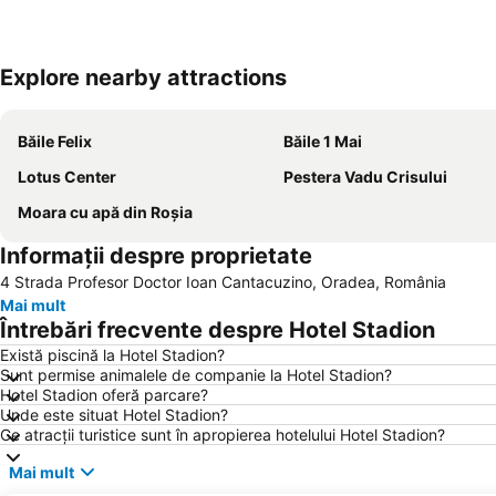
Explore nearby attractions
Băile Felix
Băile 1 Mai
Lotus Center
Pestera Vadu Crisului
Moara cu apă din Roșia
Informații despre proprietate
4 Strada Profesor Doctor Ioan Cantacuzino, Oradea, România
Mai mult
Întrebări frecvente despre Hotel Stadion
Există piscină la Hotel Stadion?
Sunt permise animalele de companie la Hotel Stadion?
Hotel Stadion oferă parcare?
Unde este situat Hotel Stadion?
Ce atracții turistice sunt în apropierea hotelului Hotel Stadion?
Mai mult