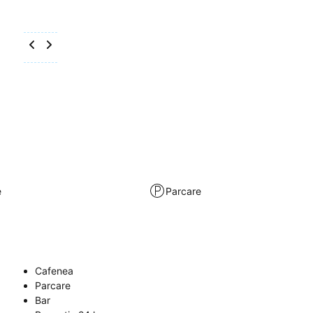
e
Parcare
Cafenea
Parcare
Bar