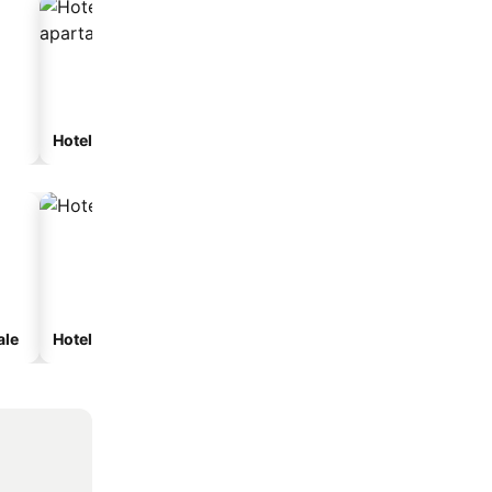
Hotel cu apartamente
ale
Hoteluri cu spa
Hoteluri cu parcare