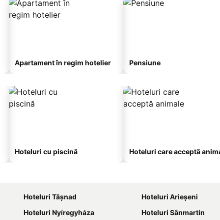
Apartament în regim hotelier
Pensiune
Hoteluri cu piscină
Hoteluri care acceptă anim
Hoteluri Tăşnad
Hoteluri Arieşeni
Hoteluri Nyíregyháza
Hoteluri Sânmartin