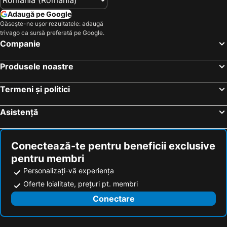
Adaugă pe Google
Găsește-ne ușor rezultatele: adaugă
trivago ca sursă preferată pe Google.
Companie
Produsele noastre
Termeni și politici
Asistență
Conectează-te pentru beneficii exclusive
pentru membri
Personalizați-vă experiența
Oferte loialitate, prețuri pt. membri
Conectare