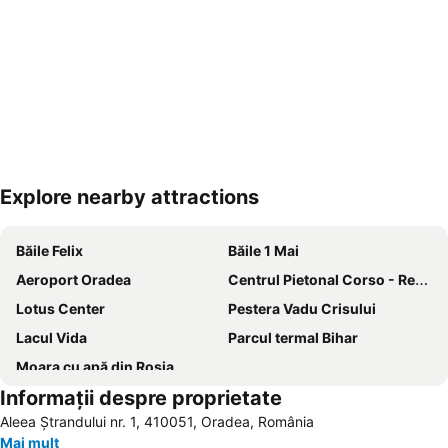
Explore nearby attractions
Hartă extinsă
Băile Felix
Băile 1 Mai
Aeroport Oradea
Centrul Pietonal Corso - Republicii
Lotus Center
Pestera Vadu Crisului
Lacul Vida
Parcul termal Bihar
Moara cu apă din Roșia
Informații despre proprietate
Aleea Ștrandului nr. 1, 410051, Oradea, România
Mai mult