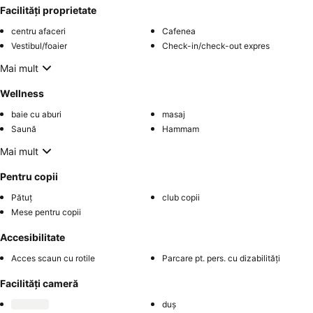
Facilități proprietate
centru afaceri
Cafenea
Vestibul/foaier
Check-in/check-out expres
Mai mult
Wellness
baie cu aburi
masaj
Saună
Hammam
Mai mult
Pentru copii
Pătuț
club copii
Mese pentru copii
Accesibilitate
Acces scaun cu rotile
Parcare pt. pers. cu dizabilități
Facilități cameră
duș