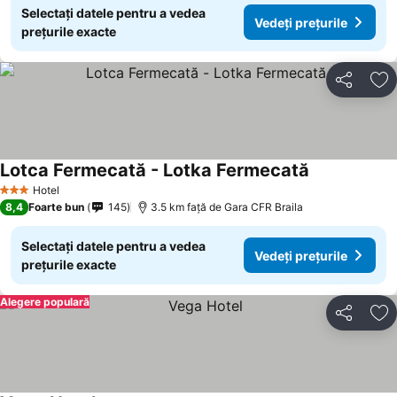
Selectați datele pentru a vedea
Vedeți prețurile
prețurile exacte
Distribuiți
Ad
Lotca Fermecată - Lotka Fermecată
Hotel
3 Stele
8,4
Foarte bun
145
3.5 km faţă de Gara CFR Braila
Selectați datele pentru a vedea
Vedeți prețurile
prețurile exacte
Alegere populară
Distribuiți
Ad