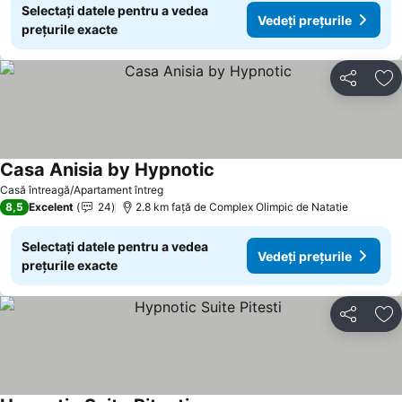
Selectați datele pentru a vedea
Vedeți prețurile
prețurile exacte
Distribuiți
Ad
Casa Anisia by Hypnotic
Casă întreagă/Apartament întreg
8,5
Excelent
24
2.8 km faţă de Complex Olimpic de Natatie
Selectați datele pentru a vedea
Vedeți prețurile
prețurile exacte
Distribuiți
Ad