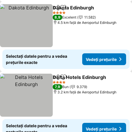
Dakota Edinburgh
Distribuiți
Adăugaţi la favorite
4 Stele
8,9
Excelent
11.582
4.5 km faţă de Aeroportul Edinburgh
Selectați datele pentru a vedea
Vedeți prețurile
prețurile exacte
Delta Hotels Edinburgh
Distribuiți
Adăugaţi la favorite
4 Stele
7,9
Bun
9.379
3.2 km faţă de Aeroportul Edinburgh
Selectați datele pentru a vedea
Vedeți prețurile
prețurile exacte