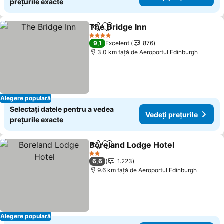
prețurile exacte
The Bridge Inn
Distribuiți
Adăugaţi la favorite
4 Stele
9,1
Excelent
876
3.0 km faţă de Aeroportul Edinburgh
Alegere populară
Selectați datele pentru a vedea
Vedeți prețurile
prețurile exacte
Boreland Lodge Hotel
Distribuiți
Adăugaţi la favorite
2 Stele
6,6
1.223
9.6 km faţă de Aeroportul Edinburgh
Alegere populară