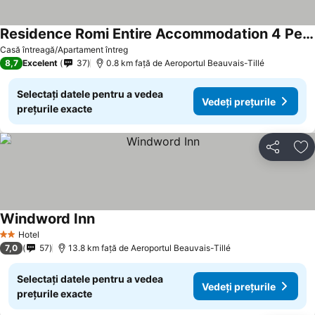
Residence Romi Entire Accommodation 4 People
Casă întreagă/Apartament întreg
8,7
Excelent
37
0.8 km faţă de Aeroportul Beauvais-Tillé
Selectați datele pentru a vedea
Vedeți prețurile
prețurile exacte
Distribuiți
Ad
Windword Inn
Hotel
2 Stele
7,0
57
13.8 km faţă de Aeroportul Beauvais-Tillé
Selectați datele pentru a vedea
Vedeți prețurile
prețurile exacte