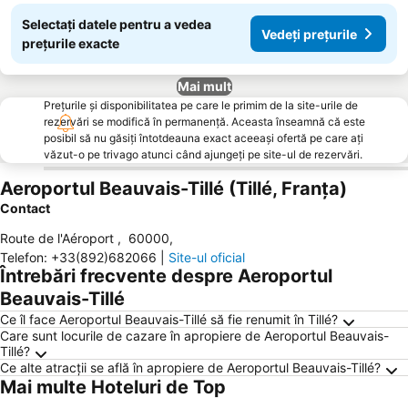
Selectați datele pentru a vedea
Vedeți prețurile
prețurile exacte
Mai mult
Prețurile și disponibilitatea pe care le primim de la site-urile de
rezervări se modifică în permanență. Aceasta înseamnă că este
posibil să nu găsiți întotdeauna exact aceeași ofertă pe care ați
văzut-o pe trivago atunci când ajungeți pe site-ul de rezervări.
Aeroportul Beauvais-Tillé (Tillé, Franţa)
Contact
Route de l'Aéroport
,
60000
,
Telefon
:
+33(892)682066
|
Site-ul oficial
Întrebări frecvente despre Aeroportul
Beauvais-Tillé
Ce îl face Aeroportul Beauvais-Tillé să fie renumit în Tillé?
Care sunt locurile de cazare în apropiere de Aeroportul Beauvais-
Tillé?
Ce alte atracții se află în apropiere de Aeroportul Beauvais-Tillé?
Mai multe Hoteluri de Top