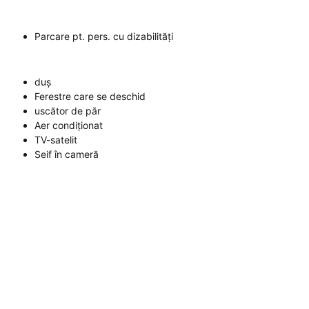
Parcare pt. pers. cu dizabilități
duș
Ferestre care se deschid
uscător de păr
Aer condiționat
TV-satelit
Seif în cameră