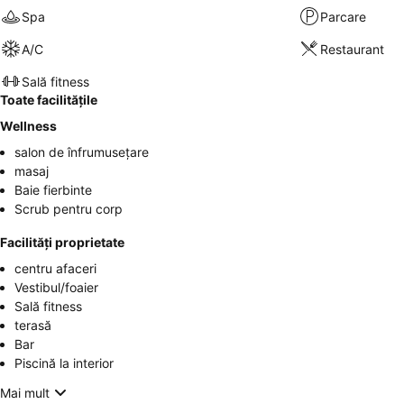
Spa
Parcare
A/C
Restaurant
Sală fitness
Toate facilitățile
Wellness
salon de înfrumusețare
masaj
Baie fierbinte
Scrub pentru corp
Facilități proprietate
centru afaceri
Vestibul/foaier
Sală fitness
terasă
Bar
Piscină la interior
Mai mult