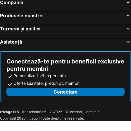
Companie
Produsele noastre
Termeni și politici
Asistență
Conectează-te pentru beneficii exclusive
pentru membri
Personalizați-vă experiența
Oferte loialitate, prețuri pt. membri
Conectare
trivago N.V.
, Kesselstraße 5 – 7, 40221 Düsseldorf, Germania
Copyright 2026 trivago | Toate drepturile rezervate.