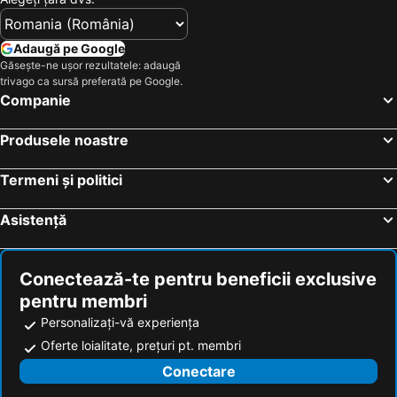
Adaugă pe Google
Găsește-ne ușor rezultatele: adaugă
trivago ca sursă preferată pe Google.
Companie
Produsele noastre
Termeni și politici
Asistență
Conectează-te pentru beneficii exclusive
pentru membri
Personalizați-vă experiența
Oferte loialitate, prețuri pt. membri
Conectare