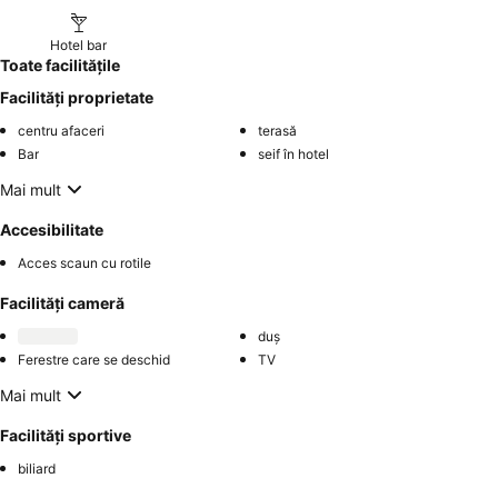
Hotel bar
Toate facilitățile
Facilități proprietate
centru afaceri
terasă
Bar
seif în hotel
Mai mult
Accesibilitate
Acces scaun cu rotile
Facilități cameră
duș
Ferestre care se deschid
TV
Mai mult
Facilități sportive
biliard