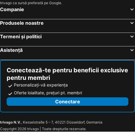
trivago ca sursă preferată pe Google.
Companie
Produsele noastre
Termeni și politici
Asistență
Conectează-te pentru beneficii exclusive
pentru membri
Personalizați-vă experiența
Oferte loialitate, prețuri pt. membri
Conectare
trivago N.V.
, Kesselstraße 5 – 7, 40221 Düsseldorf, Germania
Copyright 2026 trivago | Toate drepturile rezervate.