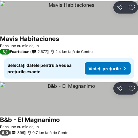
Distribuiți
Ad
Mavis Habitaciones
Vedeți prețurile
Pensiune cu mic dejun
8,1
Foarte bun
2.677
2.4 km faţă de Centru
Selectați datele pentru a vedea
Vedeți prețurile
prețurile exacte
Distribuiți
Ad
B&b - El Magnanimo
Vedeți prețurile
Pensiune cu mic dejun
6,0
396
0.7 km faţă de Centru