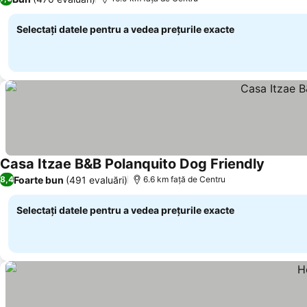
Selectați datele pentru a vedea prețurile exacte
Casa Itzae B&B Polanquito Dog Friendly
Foarte bun
(491 evaluări)
8,4
6.6 km faţă de Centru
Selectați datele pentru a vedea prețurile exacte