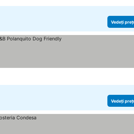
Vedeți preț
Vedeți preț