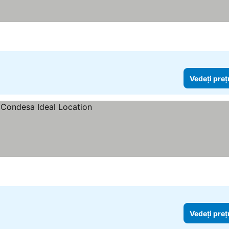
Vedeți preț
Vedeți preț