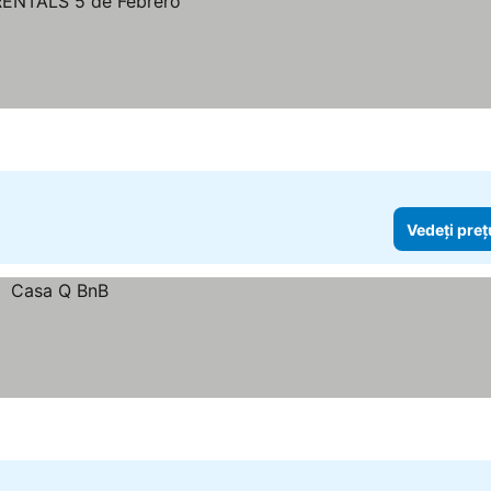
Vedeți preț