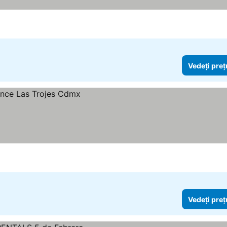
Vedeți preț
Vedeți preț