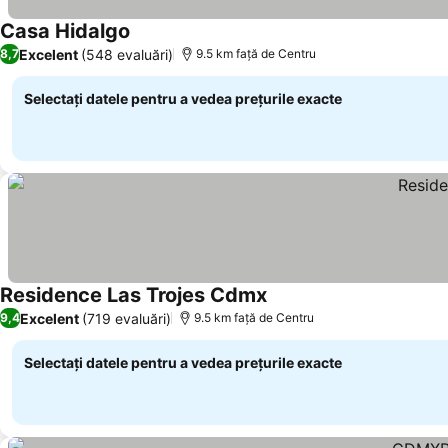
Casa Hidalgo
Excelent
(548 evaluări)
8,7
9.5 km faţă de Centru
Selectați datele pentru a vedea prețurile exacte
Residence Las Trojes Cdmx
Excelent
(719 evaluări)
9,4
9.5 km faţă de Centru
Selectați datele pentru a vedea prețurile exacte