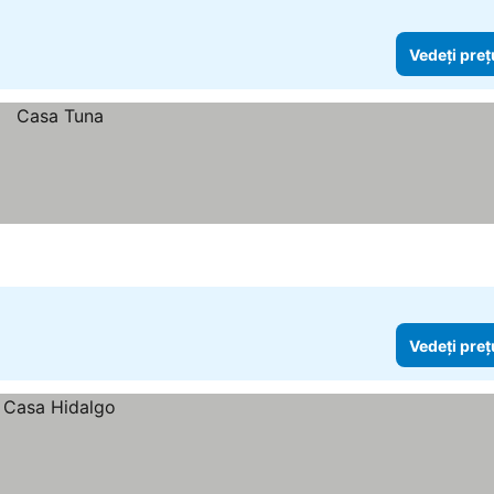
Vedeți preț
Vedeți preț