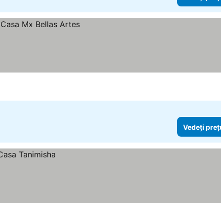
Vedeți preț