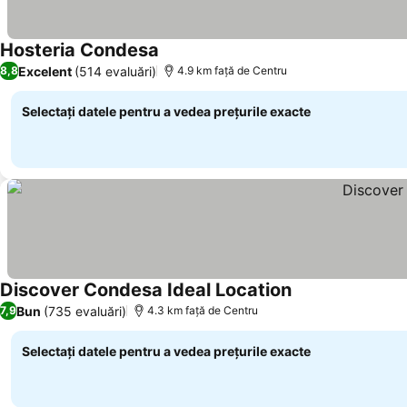
Hosteria Condesa
Excelent
(514 evaluări)
8,8
4.9 km faţă de Centru
Selectați datele pentru a vedea prețurile exacte
Discover Condesa Ideal Location
Bun
(735 evaluări)
7,9
4.3 km faţă de Centru
Selectați datele pentru a vedea prețurile exacte