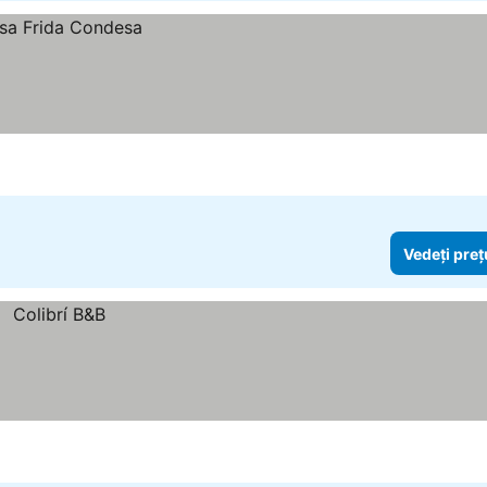
Vedeți preț