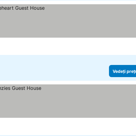
Vedeți preț