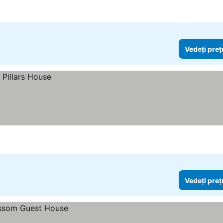
Vedeți preț
Vedeți preț