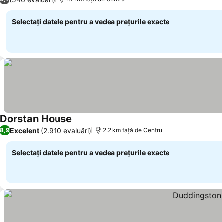
Selectați datele pentru a vedea prețurile exacte
Dorstan House
Vedeți prețurile
Excelent
(2.910 evaluări)
8,9
2.2 km faţă de Centru
Selectați datele pentru a vedea prețurile exacte