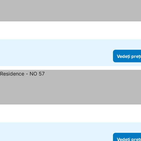
Vedeți preț
Vedeți preț