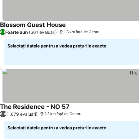
Blossom Guest House
Vedeți prețurile
Foarte bun
(661 evaluări)
8,1
1.8 km faţă de Centru
Selectați datele pentru a vedea prețurile exacte
The Residence - NO 57
Vedeți prețurile
(1.679 evaluări)
6,4
1.2 km faţă de Centru
Selectați datele pentru a vedea prețurile exacte