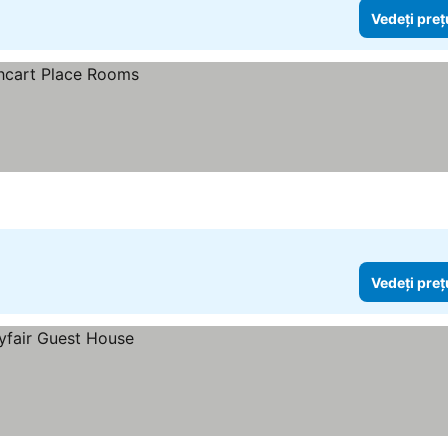
Vedeți preț
Vedeți preț