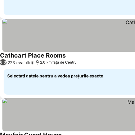
Cathcart Place Rooms
Vedeți prețurile
(223 evaluări)
6,3
2.0 km faţă de Centru
Selectați datele pentru a vedea prețurile exacte