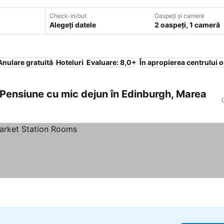
Check-in/out
Oaspeți și camere
Alegeți datele
2 oaspeți, 1 cameră
Anulare gratuită
Hoteluri
Evaluare: 8,0+
În apropierea centrului o
 Pensiune cu mic dejun în Edinburgh, Marea