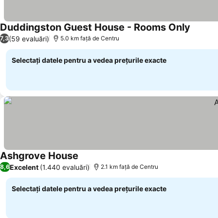
Duddingston Guest House - Rooms Only
Vedeți p
(59 evaluări)
7,3
5.0 km faţă de Centru
Selectați datele pentru a vedea prețurile exacte
Ashgrove House
Vedeți prețurile
Excelent
(1.440 evaluări)
8,6
2.1 km faţă de Centru
Selectați datele pentru a vedea prețurile exacte