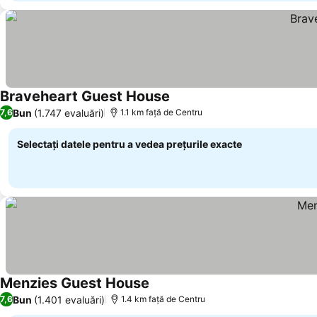
Braveheart Guest House
Vedeți prețurile
Bun
(1.747 evaluări)
7,6
1.1 km faţă de Centru
Selectați datele pentru a vedea prețurile exacte
Menzies Guest House
Vedeți prețurile
Bun
(1.401 evaluări)
7,6
1.4 km faţă de Centru