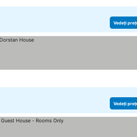
Vedeți preț
Vedeți preț