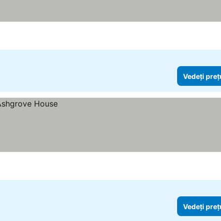
rețurile
Vedeți preț
Vedeți preț