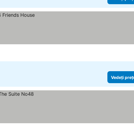
Vedeți preț