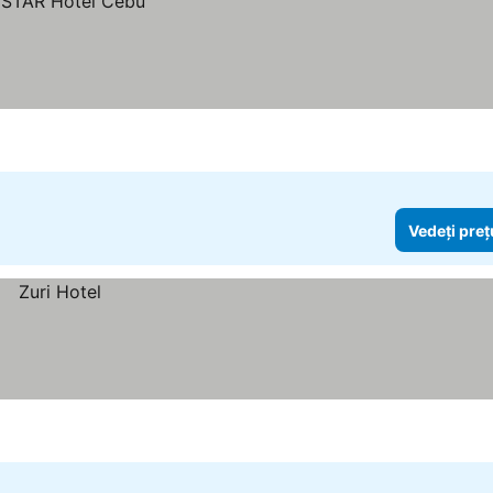
Vedeți preț