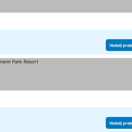
Vedeți preț
Vedeți preț