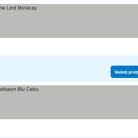
Vedeți preț