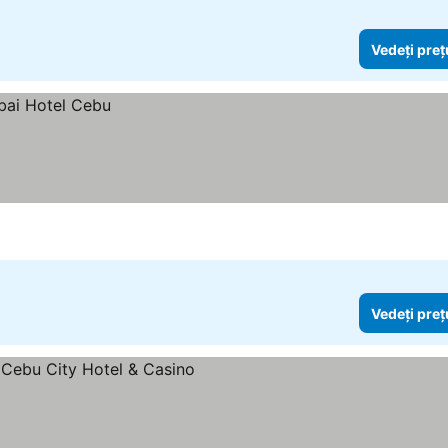
Vedeți preț
Vedeți preț