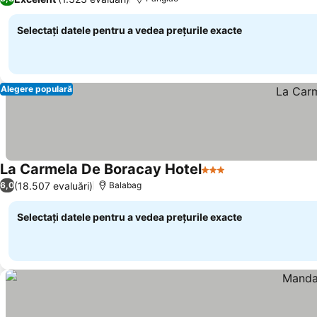
Selectați datele pentru a vedea prețurile exacte
Alegere populară
La Carmela De Boracay Hotel
3 Stele
Vedeți prețurile
(18.507 evaluări)
6,0
Balabag
Selectați datele pentru a vedea prețurile exacte