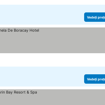
Vedeți preț
Vedeți preț