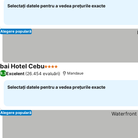
Selectați datele pentru a vedea prețurile exacte
Alegere populară
bai Hotel Cebu
4 Stele
Vedeți prețurile
Excelent
(26.454 evaluări)
9,3
Mandaue
Selectați datele pentru a vedea prețurile exacte
Alegere populară