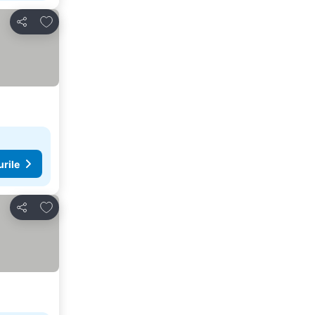
Adăugaţi la favorite
Distribuiți
urile
Adăugaţi la favorite
Distribuiți