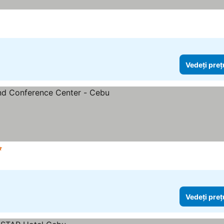
 prețurile
Vedeți preț
tele
Vedeți prețurile
Vedeți preț