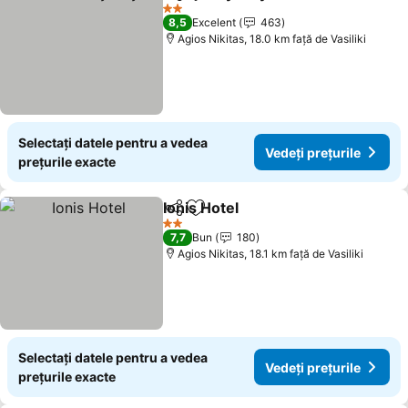
Distribuiți
Adăugaţi la favorite
Vedeți prețu
2 Stele
8,5
Excelent
463
Agios Nikitas, 18.0 km faţă de Vasiliki
Selectați datele pentru a vedea
Vedeți prețurile
prețurile exacte
Ionis Hotel
Distribuiți
Adăugaţi la favorite
Vedeți prețurile
2 Stele
7,7
Bun
180
Agios Nikitas, 18.1 km faţă de Vasiliki
Selectați datele pentru a vedea
Vedeți prețurile
prețurile exacte