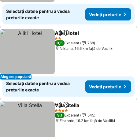
Selectați datele pentru a vedea
Vedeți prețurile
prețurile exacte
Aliki Hotel
Distribuiți
Adăugaţi la favorite
Vedeți prețurile
2 Stele
9,5
Excelent
768
Nikiana, 16.6 km faţă de Vasiliki
Alegere populară
Selectați datele pentru a vedea
Vedeți prețurile
prețurile exacte
Villa Stella
Distribuiți
Adăugaţi la favorite
Vedeți prețurile
4 Stele
9,1
Excelent
545
Fiskardo, 19.2 km faţă de Vasiliki