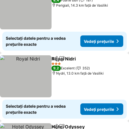
8,4
Foarte bun
187
Perigiali, 14.3 km faţă de Vasiliki
Selectați datele pentru a vedea
Vedeți prețurile
prețurile exacte
Royal Nidri
Distribuiți
Adăugaţi la favorite
Vedeți prețurile
3 Stele
9,2
Excelent
352
Nydri, 13.0 km faţă de Vasiliki
Selectați datele pentru a vedea
Vedeți prețurile
prețurile exacte
Hotel Odyssey