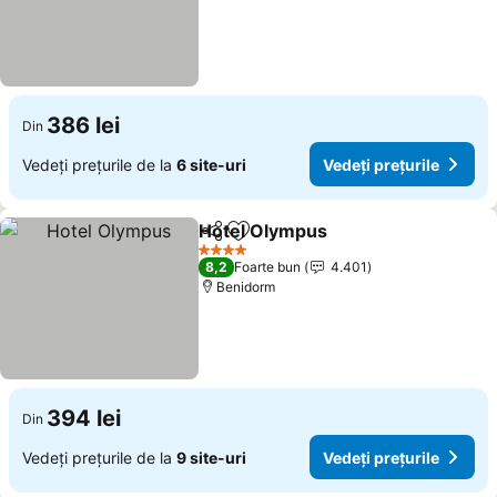
386 lei
Din
Vedeți prețurile de la
6 site-uri
Vedeți prețurile
Hotel Olympus
Distribuiți
Adăugaţi la favorite
Vedeți prețu
4 Stele
8,2
Foarte bun
4.401
Benidorm
394 lei
Din
Vedeți prețurile de la
9 site-uri
Vedeți prețurile