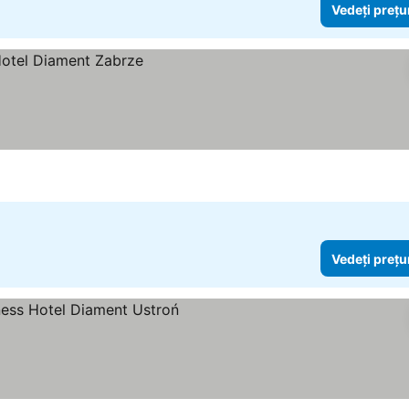
Vedeți prețu
Vedeți prețu