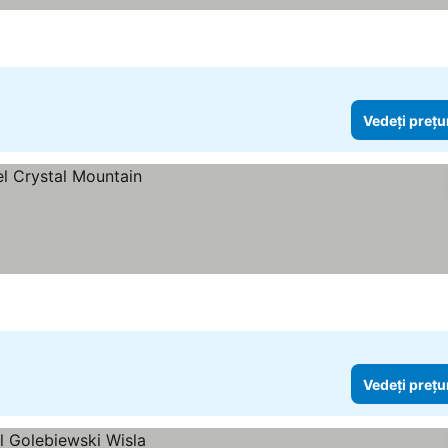
Vedeți prețu
Vedeți prețu