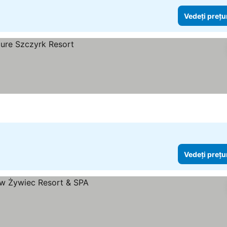
Vedeți prețu
Vedeți prețu