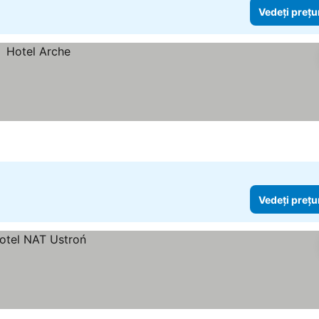
Vedeți prețu
Vedeți prețu