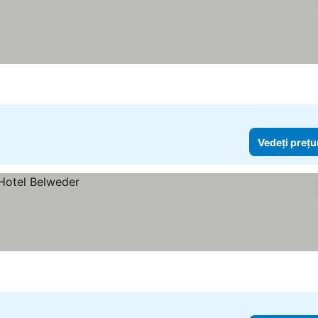
Vedeți prețu