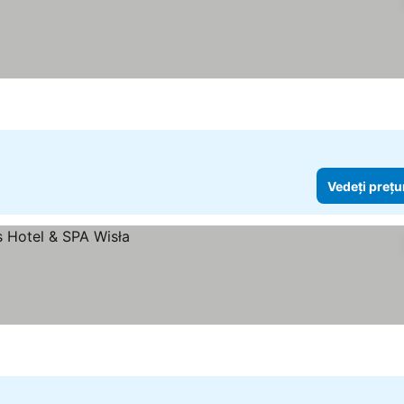
Vedeți prețu