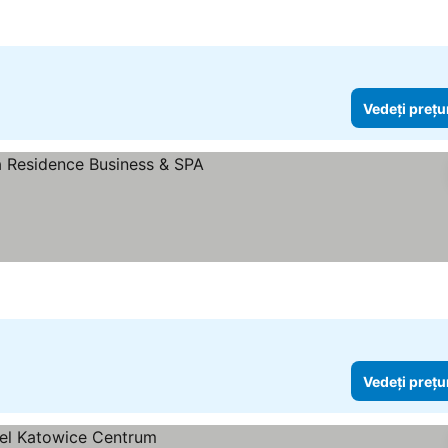
Vedeți prețu
Vedeți prețu