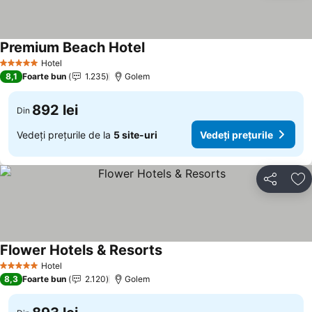
Premium Beach Hotel
Hotel
5 Stele
8,1
Foarte bun
1.235
Golem
892 lei
Din
Vedeți prețurile de la
5 site-uri
Vedeți prețurile
Distribuiți
Ad
Flower Hotels & Resorts
Hotel
5 Stele
8,3
Foarte bun
2.120
Golem